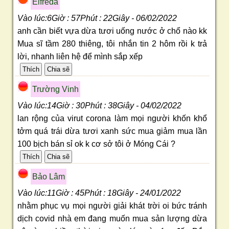
Elfreda
Vào lúc:6Giờ : 57Phút : 22Giây - 06/02/2022
anh cần biết vựa dừa tươi uống nước ở chổ nào kk
Mua sĩ tầm 280 thiêng, tôi nhắn tin 2 hôm rồi k trả
lời, nhanh liên hệ để mình sắp xếp
Trường Vinh
Vào lúc:14Giờ : 30Phút : 38Giây - 04/02/2022
lan rộng của virut corona làm mọi người khốn khổ
tởm quá trái dừa tươi xanh sức mua giảm mua lần
100 bịch bán sỉ ok k cơ sở tôi ở Móng Cái ?
Bảo Lâm
Vào lúc:11Giờ : 45Phút : 18Giây - 24/01/2022
nhằm phục vụ mọi người giải khát trời oi bức tránh
dịch covid nhà em đang muốn mua sản lượng dừa