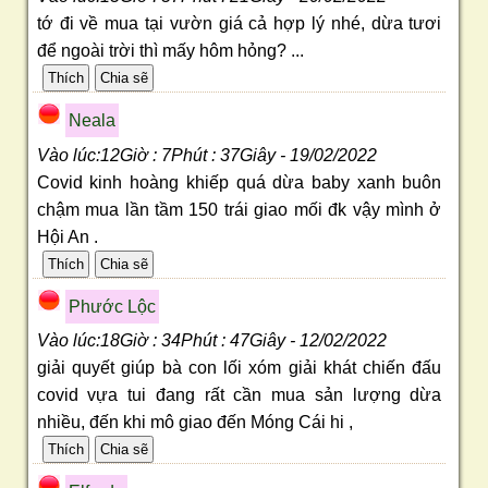
tớ đi về mua tại vườn giá cả hợp lý nhé, dừa tươi
để ngoài trời thì mấy hôm hỏng? ...
Neala
Vào lúc:12Giờ : 7Phút : 37Giây - 19/02/2022
Covid kinh hoàng khiếp quá dừa baby xanh buôn
chậm mua lần tầm 150 trái giao mối đk vậy mình ở
Hội An .
Phước Lộc
Vào lúc:18Giờ : 34Phút : 47Giây - 12/02/2022
giải quyết giúp bà con lối xóm giải khát chiến đấu
covid vựa tui đang rất cần mua sản lượng dừa
nhiều, đến khi mô giao đến Móng Cái hi ,