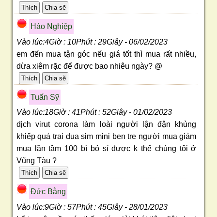
Hào Nghiệp
Vào lúc:4Giờ : 10Phút : 29Giây - 06/02/2023
em đến mua tận góc nếu giá tốt thì mua rất nhiều,
dừa xiêm rặc để được bao nhiêu ngày? @
Tuấn Sỹ
Vào lúc:18Giờ : 41Phút : 52Giây - 01/02/2023
dịch virut corona làm loài người lận đận khủng
khiếp quá trai dua sim mini ben tre người mua giảm
mua lần tầm 100 bì bỏ sỉ được k thế chúng tôi ở
Vũng Tàu ?
Ðức Bằng
Vào lúc:9Giờ : 57Phút : 45Giây - 28/01/2023