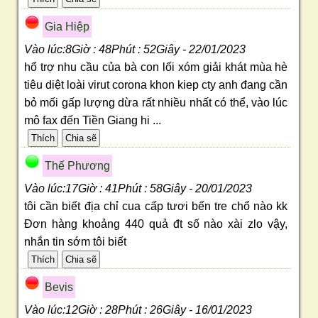
Gia Hiệp
Vào lúc:8Giờ : 48Phút : 52Giây - 22/01/2023
hổ trợ nhu cầu của bà con lối xóm giải khát mùa hè
tiêu diệt loài virut corona khon kiep cty anh đang cần
bỏ mối gấp lượng dừa rất nhiều nhất có thể, vào lúc
mô fax đến Tiền Giang hi ...
Thế Phương
Vào lúc:17Giờ : 41Phút : 58Giây - 20/01/2023
tôi cần biết địa chỉ cua cấp tươi bến tre chổ nào kk
Đơn hàng khoảng 440 quả đt số nào xài zlo vậy,
nhắn tin sớm tôi biết
Bevis
Vào lúc:12Giờ : 28Phút : 26Giây - 16/01/2023