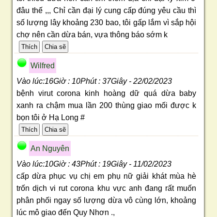
đâu thế ,,, Chỉ cần đại lý cung cấp đúng yêu cầu thì
số lượng lây khoảng 230 bao, tôi gấp lắm vì sắp hội
chợ nên cần dừa bán, vựa thông báo sớm k
Wilfred
Vào lúc:16Giờ : 10Phút : 37Giây - 22/02/2023
bệnh virut corona kinh hoàng dữ quá dừa baby
xanh ra chậm mua lần 200 thùng giao mối được k
bọn tôi ở Hạ Long #
An Nguyên
Vào lúc:10Giờ : 43Phút : 19Giây - 11/02/2023
cấp dừa phục vụ chị em phụ nữ giải khát mùa hè
trốn dịch vi rut corona khu vực anh đang rất muốn
phân phối ngay số lượng dừa vô cùng lớn, khoảng
lúc mô giao đến Quy Nhơn .,