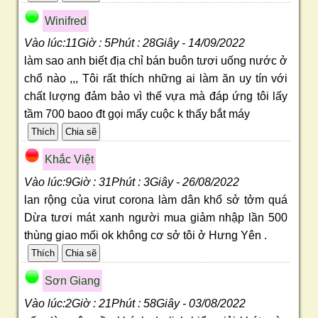
Winifred
Vào lúc:11Giờ : 5Phút : 28Giây - 14/09/2022
làm sao anh biết địa chỉ bán buôn tươi uống nước ở
chổ nào ,,, Tôi rất thích những ai làm ăn uy tín với
chất lượng đảm bảo vì thế vựa mà đáp ứng tôi lấy
tầm 700 baoo đt gọi mấy cuộc k thấy bắt máy
Khắc Việt
Vào lúc:9Giờ : 31Phút : 3Giây - 26/08/2022
lan rộng của virut corona làm dân khổ sở tởm quá
Dừa tươi mát xanh người mua giảm nhập lần 500
thùng giao mối ok không cơ sở tôi ở Hưng Yên .
Sơn Giang
Vào lúc:2Giờ : 21Phút : 58Giây - 03/08/2022