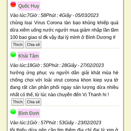
Quốc Huy
Vào lúc:7Giờ : 58Phút : 4Giây - 05/03/2023
chủng loại Virus Corona tàn bạo khủng khiếp quá
dừa xiêm uống nước người mua giảm nhập lần tầm
100 bao giao sỉ đk vậy đại lý mình ở Bình Dương #
Khải Tâm
Vào lúc:18Giờ : 50Phút : 28Giây - 27/02/2023
hưởng ứng phục vụ người dân giải khát mùa hè
chống chọi với loài virut corona khon kiep vựa tớ
đang rất cần phân phối ngay sản lượng dừa nhiều
nhất có thể, từ lúc nào chuyển đến Vị Thanh hi !
Bình Ðịnh
Vào lúc:1Giờ : 57Phút : 53Giây - 23/02/2023
tôi thiếu dừa nên cần tìm thêm địa chỉ đại lý xim ở