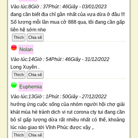
Vào lúc:8Giờ : 37Phút : 46Giây - 03/01/2023
đang cần biết địa chỉ gần nhất của vựa dừa ở đâu !!!
Số lượng mỗi lần mua cở 888 qua, tôi đang cần gấp
liên hệ sớm nhe
Nolan
Vào lúc:14Giờ : 54Phút : 46Giây - 31/12/2022
Long Xuyên .
Euphemia
Vào lúc:13Giờ : 1Phút : 50Giây - 27/12/2022
hưởng ứng cuộc sống của nhóm người hội chợ giải
khát mùa hè tránh dịch vi rut corona cty tui đang cần
bỏ sĩ gấp lượng dừa rất nhiều nhất có thể, khoảng
lúc nào giao tới Vĩnh Phúc được vậy ,.