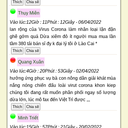
Thụy Miên
Vào lúc:12Giờ : 11Phút : 12Giây - 06/04/2022
lan rộng của Virus Corona làm nhân loại lận đận
ghê gớm quá Dừa xiêm đỏ ít người mua mua lần
tầm 380 tải bán sỉ đy k đại lý tôi ở Lào Cai *
Quang Xuân
Vào lúc:4Giờ : 20Phút : 53Giây - 02/04/2022
hưởng ứng phục vụ bà con nông dân giải khát mùa
nắng nóng chiến đấu loài virut corona khon kiep
chúng tôi đang rất muốn phân phối ngay số lượng
dừa lớn, lúc mô fax đến Việt Trì được ,,,
Minh Triết
Vào lúc:15Giờ : 57Phút : 21Giây - 20/02/2022