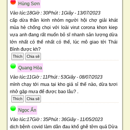
Hùng Sơn
Vào lúc:18Giờ : 30Phút : 1Giây - 13/07/2023
cấp dừa thần kinh nhóm người hội chợ giải khát
mùa hè chống chọi với loài virut corona khon kiep
vựa anh đang rất muốn bỏ sĩ nhanh sản lượng dừa
lớn nhất có thể nhất có thể, lúc mô giao tới Thái
Bình được kh?
Quang Hòa
Vào lúc:11Giờ : 11Phút : 53Giây - 08/07/2023
mình chạy tới mua tại kho giá sỉ thế nào, dừa tươi
nhở gặp mưa để được bao lâu? .
Ngọc Ẩn
Vào lúc:17Giờ : 35Phút : 36Giây - 11/05/2023
dịch bệnh covid làm dân đau khổ ghê tởm quá Dừa