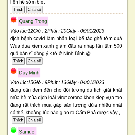
liên hệ sớm biet
Quang Trọng
Vào lúc:12Giờ : 2Phút : 20Giây - 06/01/2023
dịch bệnh covid làm nhân loại bế tắc ghê tởm quá
Wua dua xiem xanh giảm đầu ra nhập lần tầm 500
quả bán sỉ đồng ý k tớ ở Ninh Bình @
Duy Minh
Vào lúc:15Giờ : 9Phút : 13Giây - 04/01/2023
đang cần đem đến cho đối tượng du lịch giải khát
mùa hè mùa dịch loài virut corona khon kiep vựa tao
đang rất thích mua gấp sản lượng dừa nhiều nhất
có thể, khoảng lúc nào giao ra Cẩm Phả được vậy ,
Samuel