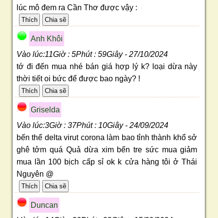
lúc mô đem ra Cần Thơ được vậy :
Anh Khôi
Vào lúc:11Giờ : 5Phút : 59Giây - 27/10/2024
tớ đi đến mua nhé bán giá hợp lý k? loại dừa này
thời tiết oi bức để được bao ngày? !
Griselda
Vào lúc:3Giờ : 37Phút : 10Giây - 24/09/2024
bến thể delta virut corona làm bao tỉnh thành khổ sở
ghê tởm quá Quả dừa xim bến tre sức mua giảm
mua lần 100 bịch cấp sỉ ok k cửa hàng tôi ở Thái
Nguyên @
Duncan