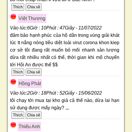
Việt Thương
Vào lúc:6Giờ : 10Phút : 47Giây - 11/07/2022
đảm bảo hạnh phúc của hộ dân trong vùng giải khát
lúc tt nắng nóng tiêu diệt loài virut corona khon kiep
cơ sở tôi đang rất muốn bỏ mối nhanh sản lượng
dừa rất nhiều nhất có thể, thời gian khi mô chuyển
tới Hội An được thế $$
Hồng Phát
Vào lúc:2Giờ : 18Phút : 52Giây - 15/06/2022
tôi chạy tới mua tại kho giá cả thế nào, dừa lai hạn
sử dụng được mấy ngày? ,,,
Thiếu Anh