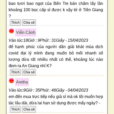
bao tươi bao ngọt của Bến Tre bán chậm lấy lần
khoảng 100 bọc cấp sỉ được k vậy tớ ở Tiền Giang
?
Viễn Cảnh
Vào lúc:18Giờ : 9Phút : 31Giây - 15/04/2023
để hạnh phúc của người dân giải khát mùa dịch
covid đại lý mình đang muốn bỏ mối nhanh số
lượng dừa rất nhiều nhất có thể, khoảng lúc nào
đem ra An Giang nhỉ K?
Aretha
Vào lúc:9Giờ : 35Phút : 46Giây - 04/04/2023
em đến mua trực tiếp nếu giá sỉ mà ok tôi muốn hợp
tác lâu dài, dừa lai hạn sử dụng được mấy ngày? -