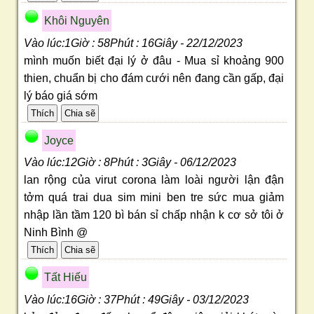
Khôi Nguyên
Vào lúc:1Giờ : 58Phút : 16Giây - 22/12/2023
mình muốn biết đại lý ở đâu - Mua sỉ khoảng 900
thien, chuẩn bị cho đám cưới nên đang cần gấp, đại
lý báo giá sớm
Joyce
Vào lúc:12Giờ : 8Phút : 3Giây - 06/12/2023
lan rộng của virut corona làm loài người lận đận
tởm quá trai dua sim mini ben tre sức mua giảm
nhập lần tầm 120 bì bán sỉ chấp nhận k cơ sở tôi ở
Ninh Bình @
Tất Hiếu
Vào lúc:16Giờ : 37Phút : 49Giây - 03/12/2023