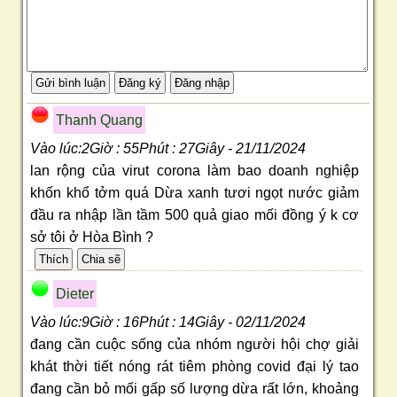
Thanh Quang
Vào lúc:2Giờ : 55Phút : 27Giây - 21/11/2024
lan rộng của virut corona làm bao doanh nghiệp
khốn khổ tởm quá Dừa xanh tươi ngọt nước giảm
đầu ra nhập lần tầm 500 quả giao mối đồng ý k cơ
sở tôi ở Hòa Bình ?
Dieter
Vào lúc:9Giờ : 16Phút : 14Giây - 02/11/2024
đang cần cuộc sống của nhóm người hội chợ giải
khát thời tiết nóng rát tiêm phòng covid đại lý tao
đang cần bỏ mối gấp số lượng dừa rất lớn, khoảng