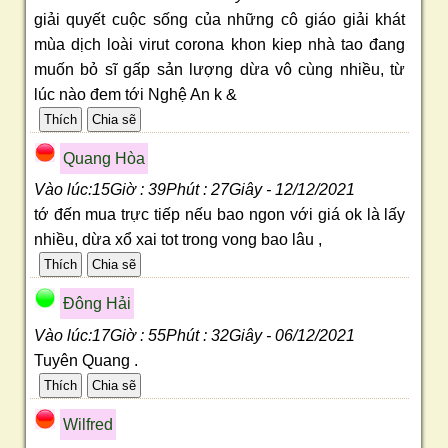
giải quyết cuộc sống của những cô giáo giải khát
mùa dịch loài virut corona khon kiep nhà tao đang
muốn bỏ sĩ gấp sản lượng dừa vô cùng nhiều, từ
lúc nào đem tới Nghệ An k &
Quang Hòa
Vào lúc:15Giờ : 39Phút : 27Giây - 12/12/2021
tớ đến mua trực tiếp nếu bao ngon với giá ok là lấy
nhiều, dừa xổ xai tot trong vong bao lâu ,
Ðông Hải
Vào lúc:17Giờ : 55Phút : 32Giây - 06/12/2021
Tuyên Quang .
Wilfred