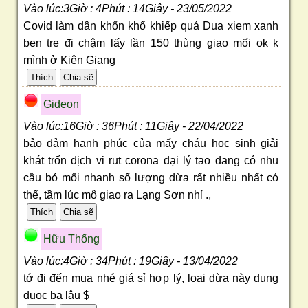
Vào lúc:3Giờ : 4Phút : 14Giây - 23/05/2022
Covid làm dân khốn khổ khiếp quá Dua xiem xanh
ben tre đi chậm lấy lần 150 thùng giao mối ok k
mình ở Kiên Giang
Gideon
Vào lúc:16Giờ : 36Phút : 11Giây - 22/04/2022
bảo đảm hạnh phúc của mấy cháu học sinh giải
khát trốn dịch vi rut corona đại lý tao đang có nhu
cầu bỏ mối nhanh số lượng dừa rất nhiều nhất có
thể, tầm lúc mô giao ra Lạng Sơn nhỉ .,
Hữu Thống
Vào lúc:4Giờ : 34Phút : 19Giây - 13/04/2022
tớ đi đến mua nhé giá sỉ hợp lý, loại dừa này dung
duoc ba lâu $