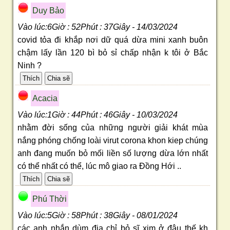
Duy Bảo
Vào lúc:6Giờ : 52Phút : 37Giây - 14/03/2024
covid tỏa đi khắp nơi dữ quá dừa mini xanh buôn
chậm lấy lần 120 bì bỏ sỉ chấp nhận k tôi ở Bắc
Ninh ?
Acacia
Vào lúc:1Giờ : 44Phút : 46Giây - 10/03/2024
nhằm đời sống của những người giải khát mùa
nắng phóng chống loài virut corona khon kiep chúng
anh đang muốn bỏ mối liền số lượng dừa lớn nhất
có thể nhất có thể, lúc mô giao ra Đồng Hới ..
Phú Thời
Vào lúc:5Giờ : 58Phút : 38Giây - 08/01/2024
các anh nhắn dùm địa chỉ bỏ sĩ xim ở đâu thế kh