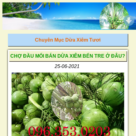
Chuyên Mục Dừa Xiêm Tươi
CHỢ ĐẦU MỐI BÁN DỪA XIÊM BẾN TRE Ở ĐÂU?
25-06-2021