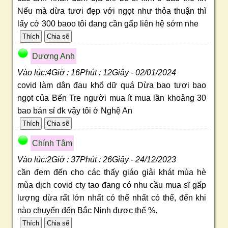
Nếu mà dừa tươi đẹp với ngọt như thỏa thuận thì
lấy cở 300 baoo tôi đang cần gấp liên hệ sớm nhe
Dương Anh
Vào lúc:4Giờ : 16Phút : 12Giây - 02/01/2024
covid làm dân đau khổ dữ quá Dừa bao tươi bao
ngọt của Bến Tre người mua ít mua lần khoảng 30
bao bán sỉ đk vậy tôi ở Nghệ An
Chính Tâm
Vào lúc:2Giờ : 37Phút : 26Giây - 24/12/2023
cần đem đến cho các thấy giáo giải khát mùa hè
mùa dịch covid cty tao đang có nhu cầu mua sĩ gấp
lượng dừa rất lớn nhất có thể nhất có thể, đến khi
nào chuyển đến Bắc Ninh được thế %.