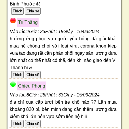
Bình Phước @
Trí Thắng
Vào lúc:2Giờ : 23Phút : 18Giây - 16/03/2024
hưởng ứng phục vụ người yêu bóng đá giải khát
mùa hè chống chọi với loài virut corona khon kiep
vựa tao đang rất cần phân phối ngay sản lượng dừa
lớn nhất có thể nhất có thể, đến khi nào giao đến Vị
Thanh hi &
Chiêu Phong
Vào lúc:8Giờ : 28Phút : 33Giây - 15/03/2024
địa chỉ cua cấp tươi bến tre chổ nào ?? Lần mua
khoảng 820 bì, bên mình đang cần thêm lượng dừa
xiêm khá lớn nên vựa sớm liên hệ hiii