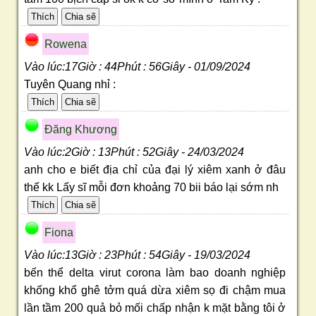
Rowena
Vào lúc:17Giờ : 44Phút : 56Giây - 01/09/2024
Tuyên Quang nhỉ :
Đăng Khương
Vào lúc:2Giờ : 13Phút : 52Giây - 24/03/2024
anh cho e biết địa chỉ của đại lý xiêm xanh ở đâu
thế kk Lấy sĩ mỗi đơn khoảng 70 bii báo lại sớm nh
Fiona
Vào lúc:13Giờ : 23Phút : 54Giây - 19/03/2024
bến thể delta virut corona làm bao doanh nghiệp
khống khổ ghê tởm quá dừa xiêm sọ đi chậm mua
lần tầm 200 quả bỏ mối chấp nhận k mặt bằng tôi ở