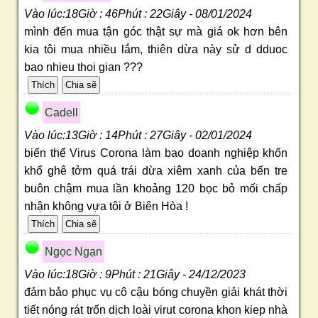
Vào lúc:18Giờ : 46Phút : 22Giây - 08/01/2024
mình đến mua tận góc thật sự mà giá ok hơn bên
kia tôi mua nhiều lắm, thiên dừa này sử d dduoc
bao nhieu thoi gian ???
Cadell
Vào lúc:13Giờ : 14Phút : 27Giây - 02/01/2024
biến thể Virus Corona làm bao doanh nghiệp khốn
khổ ghê tởm quá trái dừa xiêm xanh của bến tre
buôn chậm mua lần khoảng 120 bọc bỏ mối chấp
nhận không vựa tôi ở Biên Hòa !
Ngọc Ngạn
Vào lúc:18Giờ : 9Phút : 21Giây - 24/12/2023
đảm bảo phục vụ cô cậu bóng chuyền giải khát thời
tiết nóng rát trốn dịch loài virut corona khon kiep nhà