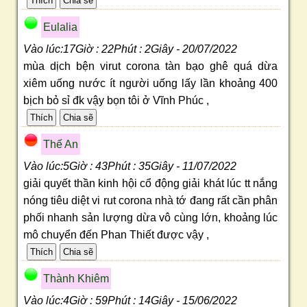
Eulalia
Vào lúc:17Giờ : 22Phút : 2Giây - 20/07/2022
mùa dịch bện virut corona tàn bạo ghê quá dừa
xiêm uống nước ít người uống lấy lần khoảng 400
bịch bỏ sỉ đk vậy bọn tôi ở Vĩnh Phúc ,
Thế An
Vào lúc:5Giờ : 43Phút : 35Giây - 11/07/2022
giải quyết thần kinh hội cổ động giải khát lúc tt nắng
nóng tiêu diệt vi rut corona nhà tớ đang rất cần phân
phối nhanh sản lượng dừa vô cùng lớn, khoảng lúc
mô chuyển đến Phan Thiết được vậy ,
Thành Khiêm
Vào lúc:4Giờ : 59Phút : 14Giây - 15/06/2022