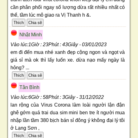
cần phân phối ngay số lượng dừa rất nhiều nhất có
thể, tầm lúc mô giao ra Vị Thanh h &.
Nhật Minh
Vào lúc:1Giờ : 23Phút : 43Giây - 03/01/2023
em đi đến mua nhé xanh đẹp cộng ngon và ngọt và
giá sỉ mà ok thì lấy luốn xe. dừa nạo mấy ngày là
hỏng? ...
Tân Bình
Vào lúc:6Giờ : 58Phút : 3Giây - 31/12/2022
lan rộng của Virus Corona làm loài người lận đận
ghê gớm quá trai dua sim mini ben tre ít người mua
nhập lần tầm 380 bịch bán sỉ đông ý không đại lý tôi
ở Lạng Sơn ,