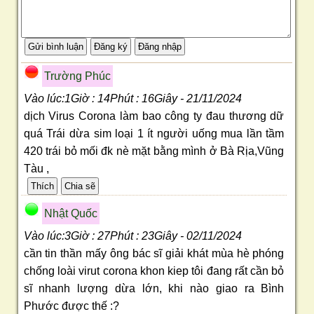
Trường Phúc
Vào lúc:1Giờ : 14Phút : 16Giây - 21/11/2024
dịch Virus Corona làm bao công ty đau thương dữ
quá Trái dừa sim loại 1 ít người uống mua lần tầm
420 trái bỏ mối đk nè mặt bằng mình ở Bà Rịa,Vũng
Tàu ,
Nhật Quốc
Vào lúc:3Giờ : 27Phút : 23Giây - 02/11/2024
cần tin thần mấy ông bác sĩ giải khát mùa hè phóng
chống loài virut corona khon kiep tôi đang rất cần bỏ
sĩ nhanh lượng dừa lớn, khi nào giao ra Bình
Phước được thế :?