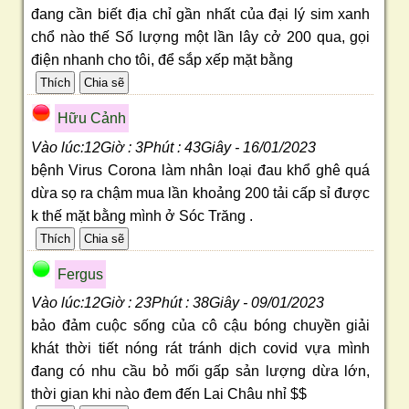
đang cần biết địa chỉ gần nhất của đại lý sim xanh
chổ nào thế Số lượng một lần lây cở 200 qua, gọi
điện nhanh cho tôi, để sắp xếp mặt bằng
Hữu Cảnh
Vào lúc:12Giờ : 3Phút : 43Giây - 16/01/2023
bệnh Virus Corona làm nhân loại đau khổ ghê quá
dừa sọ ra chậm mua lần khoảng 200 tải cấp sỉ được
k thế mặt bằng mình ở Sóc Trăng .
Fergus
Vào lúc:12Giờ : 23Phút : 38Giây - 09/01/2023
bảo đảm cuộc sống của cô cậu bóng chuyền giải
khát thời tiết nóng rát tránh dịch covid vựa mình
đang có nhu cầu bỏ mối gấp sản lượng dừa lớn,
thời gian khi nào đem đến Lai Châu nhỉ $$