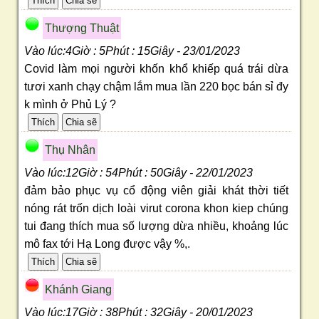
Thượng Thuật
Vào lúc:4Giờ : 5Phút : 15Giây - 23/01/2023
Covid làm mọi người khốn khổ khiếp quá trái dừa
tươi xanh chạy chậm lắm mua lần 220 bọc bán sỉ đy
k mình ở Phủ Lý ?
Thụ Nhân
Vào lúc:12Giờ : 54Phút : 50Giây - 22/01/2023
đảm bảo phục vụ cổ động viên giải khát thời tiết
nóng rát trốn dịch loài virut corona khon kiep chúng
tui đang thích mua số lượng dừa nhiều, khoảng lúc
mô fax tới Hạ Long được vậy %,.
Khánh Giang
Vào lúc:17Giờ : 38Phút : 32Giây - 20/01/2023