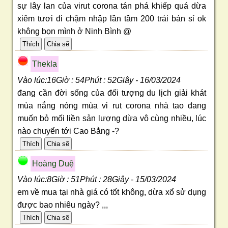
sự lây lan của virut corona tán phá khiếp quá dừa
xiêm tươi đi chậm nhập lần tầm 200 trái bán sỉ ok
không bọn mình ở Ninh Bình @
Thekla
Vào lúc:16Giờ : 54Phút : 52Giây - 16/03/2024
đang cần đời sống của đối tượng du lịch giải khát
mùa nắng nóng mùa vi rut corona nhà tao đang
muốn bỏ mối liền sản lượng dừa vô cùng nhiều, lúc
nào chuyển tới Cao Bằng -?
Hoàng Duệ
Vào lúc:8Giờ : 51Phút : 28Giây - 15/03/2024
em về mua tại nhà giá có tốt không, dừa xổ sử dụng
được bao nhiêu ngày? ,,,