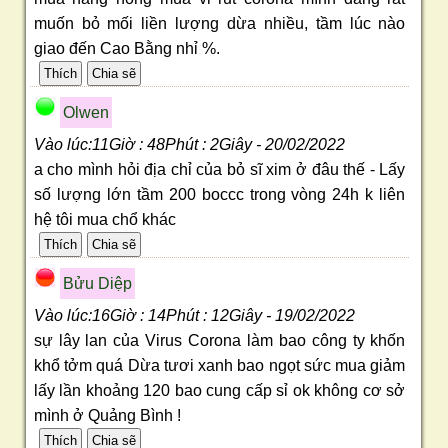
muốn bỏ mối liền lượng dừa nhiều, tầm lúc nào
giao đến Cao Bằng nhỉ %.
Olwen
Vào lúc:11Giờ : 48Phút : 2Giây - 20/02/2022
a cho mình hỏi địa chỉ của bỏ sĩ xim ở đâu thế - Lấy
số lượng lớn tầm 200 boccc trong vòng 24h k liên
hệ tôi mua chổ khác
Bửu Diệp
Vào lúc:16Giờ : 14Phút : 12Giây - 19/02/2022
sự lây lan của Virus Corona làm bao công ty khốn
khổ tởm quá Dừa tươi xanh bao ngọt sức mua giảm
lấy lần khoảng 120 bao cung cấp sỉ ok không cơ sở
mình ở Quảng Bình !