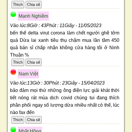
Mạnh Nghiêm
Vào lúc:8Giờ : 43Phút : 11Giây - 11/05/2023
bến thể delta virut corona làm chết người ghê tởm
quá Dừa lai xanh tiêu thụ chậm mua lần tầm 450
quả bán sỉ chấp nhận không cửa hàng tôi ở Ninh
Thuận %
Nam Việt
Vào lúc:13Giờ : 30Phút : 23Giây - 15/04/2023
bảo đảm mọi thứ những ông điện lực giải khát thời
tiết nóng rát mùa dịch covid chúng tui đang thích
phân phối ngay số lượng dừa nhiều nhất có thể, lúc
nào fax đến
Nhật Hồng