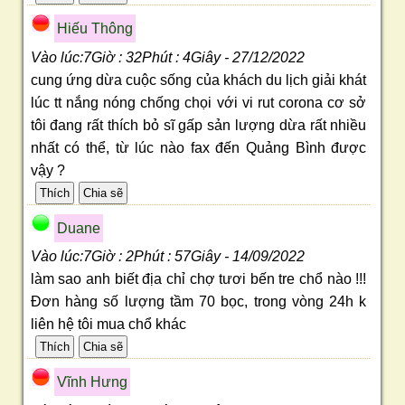
Hiếu Thông
Vào lúc:7Giờ : 32Phút : 4Giây - 27/12/2022
cung ứng dừa cuộc sống của khách du lịch giải khát
lúc tt nắng nóng chống chọi với vi rut corona cơ sở
tôi đang rất thích bỏ sĩ gấp sản lượng dừa rất nhiều
nhất có thể, từ lúc nào fax đến Quảng Bình được
vậy ?
Duane
Vào lúc:7Giờ : 2Phút : 57Giây - 14/09/2022
làm sao anh biết địa chỉ chợ tươi bến tre chổ nào !!!
Đơn hàng số lượng tầm 70 bọc, trong vòng 24h k
liên hệ tôi mua chổ khác
Vĩnh Hưng