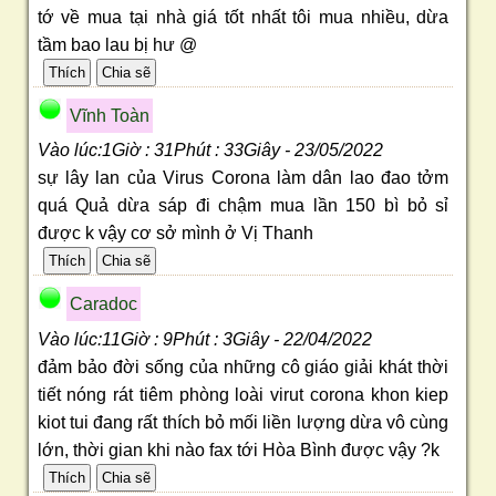
tớ về mua tại nhà giá tốt nhất tôi mua nhiều, dừa
tầm bao lau bị hư @
Vĩnh Toàn
Vào lúc:1Giờ : 31Phút : 33Giây - 23/05/2022
sự lây lan của Virus Corona làm dân lao đao tởm
quá Quả dừa sáp đi chậm mua lần 150 bì bỏ sỉ
được k vậy cơ sở mình ở Vị Thanh
Caradoc
Vào lúc:11Giờ : 9Phút : 3Giây - 22/04/2022
đảm bảo đời sống của những cô giáo giải khát thời
tiết nóng rát tiêm phòng loài virut corona khon kiep
kiot tui đang rất thích bỏ mối liền lượng dừa vô cùng
lớn, thời gian khi nào fax tới Hòa Bình được vậy ?k