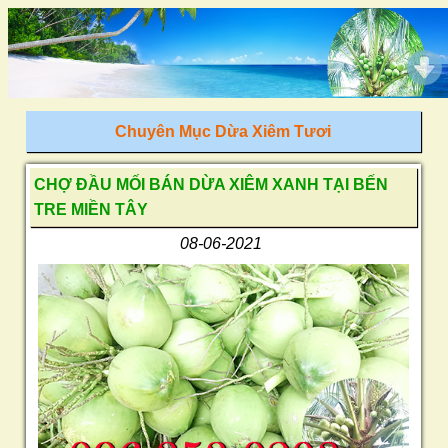
Chuyên Mục Dừa Xiêm Tươi
CHỢ ĐẦU MỐI BÁN DỪA XIÊM XANH TẠI BẾN
TRE MIỀN TÂY
08-06-2021