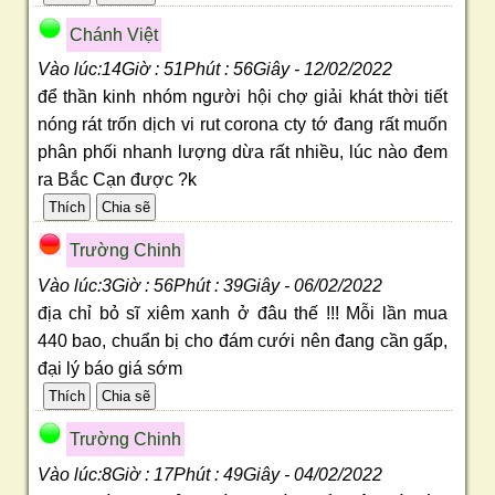
Chánh Việt
Vào lúc:14Giờ : 51Phút : 56Giây - 12/02/2022
để thần kinh nhóm người hội chợ giải khát thời tiết
nóng rát trốn dịch vi rut corona cty tớ đang rất muốn
phân phối nhanh lượng dừa rất nhiều, lúc nào đem
ra Bắc Cạn được ?k
Trường Chinh
Vào lúc:3Giờ : 56Phút : 39Giây - 06/02/2022
địa chỉ bỏ sĩ xiêm xanh ở đâu thế !!! Mỗi lần mua
440 bao, chuẩn bị cho đám cưới nên đang cần gấp,
đại lý báo giá sớm
Trường Chinh
Vào lúc:8Giờ : 17Phút : 49Giây - 04/02/2022