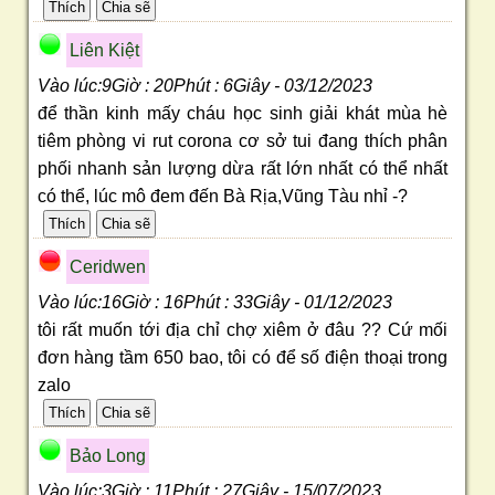
Liên Kiệt
Vào lúc:9Giờ : 20Phút : 6Giây - 03/12/2023
để thần kinh mấy cháu học sinh giải khát mùa hè
tiêm phòng vi rut corona cơ sở tui đang thích phân
phối nhanh sản lượng dừa rất lớn nhất có thể nhất
có thể, lúc mô đem đến Bà Rịa,Vũng Tàu nhỉ -?
Ceridwen
Vào lúc:16Giờ : 16Phút : 33Giây - 01/12/2023
tôi rất muốn tới địa chỉ chợ xiêm ở đâu ?? Cứ mối
đơn hàng tầm 650 bao, tôi có để số điện thoại trong
zalo
Bảo Long
Vào lúc:3Giờ : 11Phút : 27Giây - 15/07/2023