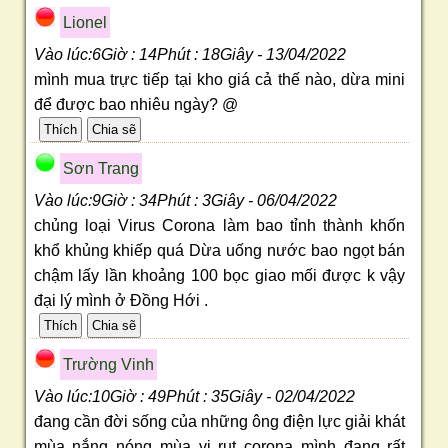
Lionel
Vào lúc:6Giờ : 14Phút : 18Giây - 13/04/2022
mình mua trực tiếp tại kho giá cả thế nào, dừa mini
để được bao nhiêu ngày? @
Sơn Trang
Vào lúc:9Giờ : 34Phút : 3Giây - 06/04/2022
chủng loại Virus Corona làm bao tỉnh thành khốn
khổ khủng khiếp quá Dừa uống nước bao ngọt bán
chậm lấy lần khoảng 100 bọc giao mối được k vậy
đại lý mình ở Đồng Hới .
Trường Vinh
Vào lúc:10Giờ : 49Phút : 35Giây - 02/04/2022
đang cần đời sống của những ông điện lực giải khát
mùa nắng nóng mùa vi rut corona mình đang rất