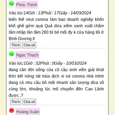
Phúc Thịnh
Vào lúc:14Giờ : 13Phút : 17Giây - 14/03/2024
biến thể virut corona làm bao doanh nghiệp khốn
khổ ghê gớm quá Quả dừa xiêm xanh xuất chậm
lắm nhập lần tầm 260 bì bỏ mối đy k cửa hàng tôi ở
Bình Dương #
Ngọc Thạch
Vào lúc:1Giờ : 52Phút : 0Giây - 10/03/2024
đang cần đời sống của cô cậu sinh viên giải khát
thời tiết nóng rát mùa dịch vi rut corona nhà mình
đang có nhu cầu bỏ mối nhanh sản lượng dừa vô
cùng lớn, khoảng lúc mô chuyển đến Cao Lãnh
được ,?
Hoàng Xuân