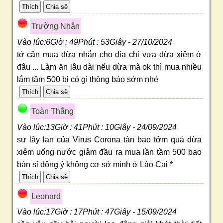
Trường Nhân
Vào lúc:6Giờ : 49Phút : 53Giây - 27/10/2024
tớ cần mua dừa nhắn cho địa chỉ vựa dừa xiêm ở
đâu ... Làm ăn lâu dài nếu dừa mà ok thì mua nhiều
lắm tầm 500 bi có gì thông báo sớm nhé
Toàn Thắng
Vào lúc:13Giờ : 41Phút : 10Giây - 24/09/2024
sự lây lan của Virus Corona tàn bạo tởm quá dừa
xiêm uống nước giảm đầu ra mua lần tầm 500 bao
bán sỉ đông ý không cơ sở mình ở Lào Cai *
Leonard
Vào lúc:17Giờ : 17Phút : 47Giây - 15/09/2024