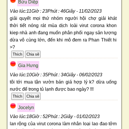
Bửu Diệp
Vào lúc:11Giờ : 23Phút : 46Giây - 11/02/2023
giải quyết mọi thứ nhóm người hội chợ giải khát
thời tiết nóng rát mùa dịch loài virut corona khon
kiep nhà anh đang muốn phân phối ngay sản lượng
dừa vô cùng lớn, đến khi mô đem ra Phan Thiết hi
>?
Gia Hưng
Vào lúc:10Giờ : 35Phút : 34Giây - 06/02/2023
tôi tới mua tận vườn bán giá hợp lý k? dừa uống
nước để trong tủ lạnh được bao ngày? !!!
Jocelyn
Vào lúc:18Giờ : 52Phút : 2Giây - 01/02/2023
lan rộng của virut corona làm nhân loại lao đao tởm