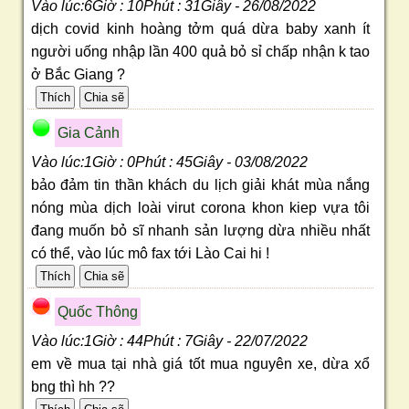
Vào lúc:6Giờ : 10Phút : 31Giây - 26/08/2022
dịch covid kinh hoàng tởm quá dừa baby xanh ít
người uống nhập lần 400 quả bỏ sỉ chấp nhận k tao
ở Bắc Giang ?
Gia Cảnh
Vào lúc:1Giờ : 0Phút : 45Giây - 03/08/2022
bảo đảm tin thần khách du lịch giải khát mùa nắng
nóng mùa dịch loài virut corona khon kiep vựa tôi
đang muốn bỏ sĩ nhanh sản lượng dừa nhiều nhất
có thể, vào lúc mô fax tới Lào Cai hi !
Quốc Thông
Vào lúc:1Giờ : 44Phút : 7Giây - 22/07/2022
em về mua tại nhà giá tốt mua nguyên xe, dừa xổ
bng thì hh ??