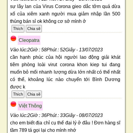
sự lây lan của Virus Corona gieo dắc tởm quá dừa
xổ của xiêm xanh người mua giảm nhập lần 500
thùng bán sỉ ok không cơ sở mình ở
Cleopatra
Vào lúc:2Giờ : 58Phút : 52Giây - 13/07/2023
cần hạnh phúc của hội người lao động giải khát
tiêm phòng loài virut corona khon kiep tui đang
muốn bỏ mối nhanh lượng dừa lớn nhất có thể nhất
có thể, khoảng lúc nào chuyển tới Bình Dương
được k
Việt Thông
Vào lúc:2Giờ : 36Phút : 33Giây - 08/07/2023
cho em biết địa chỉ cụ thể đại lý ở đâu ! Đơn hàng sĩ
tầm 789 tá gọi lại cho mình nhớ