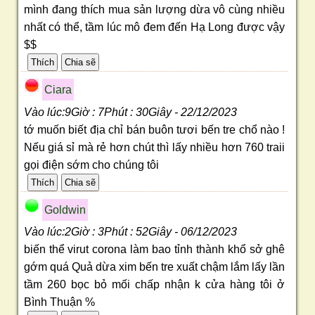
mình đang thích mua sản lượng dừa vô cùng nhiều
nhất có thể, tầm lúc mô đem đến Hạ Long được vậy
$$
Ciara
Vào lúc:9Giờ : 7Phút : 30Giây - 22/12/2023
tớ muốn biết địa chỉ bán buôn tươi bến tre chổ nào !
Nếu giá sỉ mà rẻ hơn chút thì lấy nhiều hơn 760 traii
gọi điện sớm cho chúng tôi
Goldwin
Vào lúc:2Giờ : 3Phút : 52Giây - 06/12/2023
biến thể virut corona làm bao tỉnh thành khổ sở ghê
gớm quá Quả dừa xim bến tre xuất chậm lắm lấy lần
tầm 260 bọc bỏ mối chấp nhận k cửa hàng tôi ở
Bình Thuận %