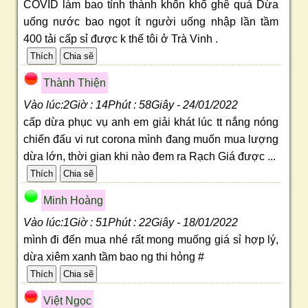
COVID làm bao tỉnh thành khốn khổ ghê quá Dừa
uống nước bao ngọt ít người uống nhập lần tầm
400 tải cấp sỉ được k thế tôi ở Trà Vinh .
Thành Thiện
Vào lúc:2Giờ : 14Phút : 58Giây - 24/01/2022
cấp dừa phục vụ anh em giải khát lúc tt nắng nóng
chiến đấu vi rut corona mình đang muốn mua lượng
dừa lớn, thời gian khi nào đem ra Rạch Giá được ...
Minh Hoàng
Vào lúc:1Giờ : 51Phút : 22Giây - 18/01/2022
mình đi đến mua nhé rất mong muống giá sỉ hợp lý,
dừa xiêm xanh tầm bao ng thi hỏng #
Việt Ngọc