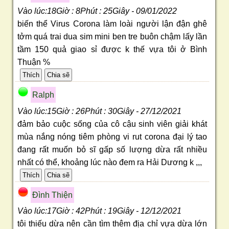
Vào lúc:18Giờ : 8Phút : 25Giây - 09/01/2022
biến thể Virus Corona làm loài người lận đận ghê
tởm quá trai dua sim mini ben tre buôn chậm lấy lần
tầm 150 quả giao sỉ được k thế vựa tôi ở Bình
Thuận %
Ralph
Vào lúc:15Giờ : 26Phút : 30Giây - 27/12/2021
đảm bảo cuộc sống của cô cậu sinh viên giải khát
mùa nắng nóng tiêm phòng vi rut corona đại lý tao
đang rất muốn bỏ sĩ gấp số lượng dừa rất nhiều
nhất có thể, khoảng lúc nào đem ra Hải Dương k ,,,
Ðình Thiện
Vào lúc:17Giờ : 42Phút : 19Giây - 12/12/2021
tôi thiếu dừa nên cần tìm thêm địa chỉ vựa dừa lớn