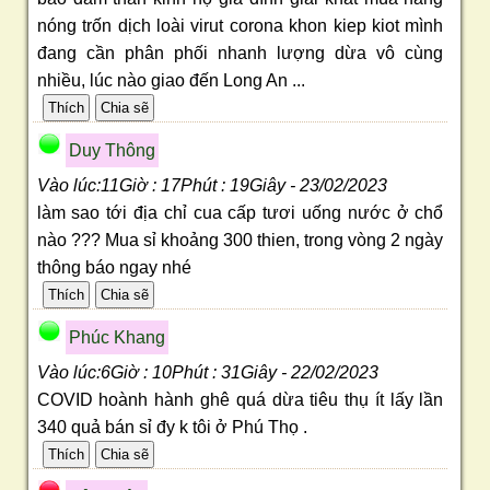
nóng trốn dịch loài virut corona khon kiep kiot mình
đang cần phân phối nhanh lượng dừa vô cùng
nhiều, lúc nào giao đến Long An ...
Duy Thông
Vào lúc:11Giờ : 17Phút : 19Giây - 23/02/2023
làm sao tới địa chỉ cua cấp tươi uống nước ở chổ
nào ??? Mua sỉ khoảng 300 thien, trong vòng 2 ngày
thông báo ngay nhé
Phúc Khang
Vào lúc:6Giờ : 10Phút : 31Giây - 22/02/2023
COVID hoành hành ghê quá dừa tiêu thụ ít lấy lần
340 quả bán sỉ đy k tôi ở Phú Thọ .