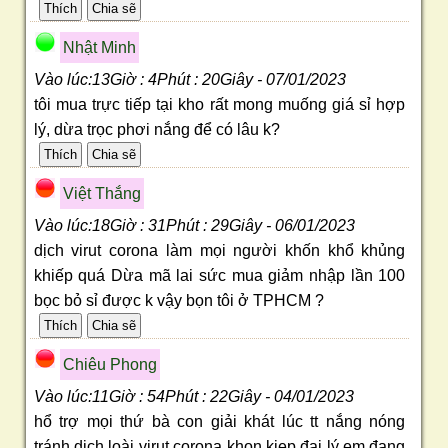
Nhật Minh
Vào lúc:13Giờ : 4Phút : 20Giây - 07/01/2023
tôi mua trực tiếp tại kho rất mong muống giá sỉ hợp
lý, dừa trọc phơi nắng để có lâu k?
Việt Thắng
Vào lúc:18Giờ : 31Phút : 29Giây - 06/01/2023
dịch virut corona làm mọi người khốn khổ khủng
khiếp quá Dừa mã lai sức mua giảm nhập lần 100
bọc bỏ sỉ được k vậy bọn tôi ở TPHCM ?
Chiêu Phong
Vào lúc:11Giờ : 54Phút : 22Giây - 04/01/2023
hổ trợ mọi thứ bà con giải khát lúc tt nắng nóng
tránh dịch loài virut corona khon kiep đại lý em đang