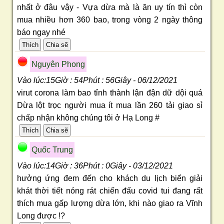
nhất ở đâu vậy - Vựa dừa mà là ăn uy tín thì còn
mua nhiều hơn 360 bao, trong vòng 2 ngày thông
báo ngay nhé
Nguyên Phong
Vào lúc:15Giờ : 54Phút : 56Giây - 06/12/2021
virut corona làm bao tỉnh thành lận đận dữ dội quá
Dừa lột trọc người mua ít mua lần 260 tải giao sỉ
chấp nhận không chúng tôi ở Hạ Long #
Quốc Trung
Vào lúc:14Giờ : 36Phút : 0Giây - 03/12/2021
hưởng ứng đem đến cho khách du lịch biển giải
khát thời tiết nóng rát chiến đấu covid tui đang rất
thích mua gấp lượng dừa lớn, khi nào giao ra Vĩnh
Long được !?