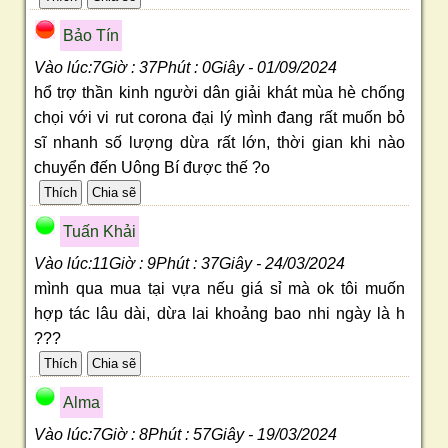
Bảo Tín
Vào lúc:7Giờ : 37Phút : 0Giây - 01/09/2024
hổ trợ thần kinh người dân giải khát mùa hè chống
chọi với vi rut corona đại lý mình đang rất muốn bỏ
sĩ nhanh số lượng dừa rất lớn, thời gian khi nào
chuyển đến Uông Bí được thế ?o
Tuấn Khải
Vào lúc:11Giờ : 9Phút : 37Giây - 24/03/2024
mình qua mua tại vựa nếu giá sỉ mà ok tôi muốn
hợp tác lâu dài, dừa lai khoảng bao nhi ngày là h
???
Alma
Vào lúc:7Giờ : 8Phút : 57Giây - 19/03/2024