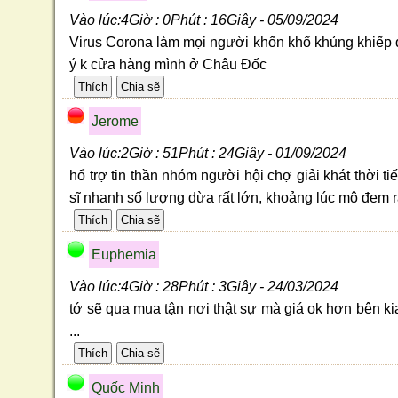
Vào lúc:4Giờ : 0Phút : 16Giây - 05/09/2024
Virus Corona làm mọi người khốn khổ khủng khiếp 
ý k cửa hàng mình ở Châu Đốc
Jerome
Vào lúc:2Giờ : 51Phút : 24Giây - 01/09/2024
hổ trợ tin thần nhóm người hội chợ giải khát thời ti
sĩ nhanh số lượng dừa rất lớn, khoảng lúc mô đem 
Euphemia
Vào lúc:4Giờ : 28Phút : 3Giây - 24/03/2024
tớ sẽ qua mua tận nơi thật sự mà giá ok hơn bên k
...
Quốc Minh