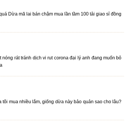
quá Dừa mã lai bán chậm mua lần tầm 100 tải giao sỉ đồng
ết nóng rát tránh dịch vi rut corona đại lý anh đang muốn bỏ
ra
ia tôi mua nhiều lắm, giống dừa này bảo quản sao cho lâu?