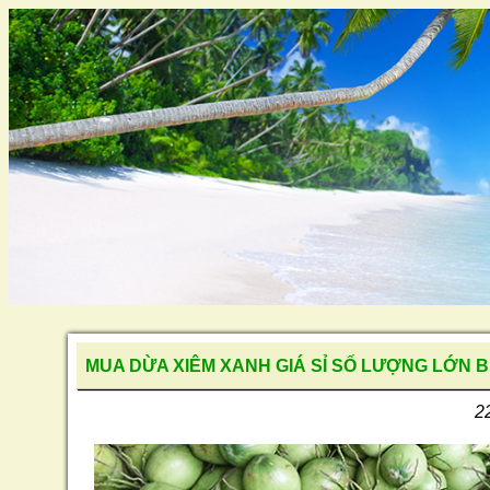
MUA DỪA XIÊM XANH GIÁ SỈ SỐ LƯỢNG LỚN 
2