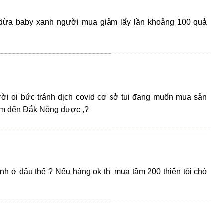
 dừa baby xanh người mua giảm lấy lần khoảng 100 quả
ời oi bức tránh dịch covid cơ sở tui đang muốn mua sản
 đem đến Đắk Nông được ,?
anh ở đâu thế ? Nếu hàng ok thì mua tầm 200 thiên tôi chó