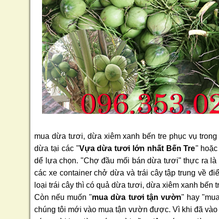
mua dừa tươi, dừa xiêm xanh bến tre phục vụ trong 
dừa tại các "
Vựa dừa tươi lớn nhất Bến Tre
" hoặc
dể lựa chọn. "Chợ đầu mối bán dừa tươi" thực ra là nơ
các xe container chở dừa và trái cây tập trung về đi
loại trái cây thì có quả dừa tươi, dừa xiêm xanh bến tr
Còn nếu muốn "
mua dừa tươi tận vườn
" hay "mua
chúng tôi mới vào mua tận vườn được. Vì khi đã vào 