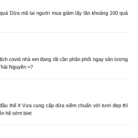
 quá Dừa mã lai người mua giảm lấy lần khoảng 100 quả
n dịch covid nhà em đang rất cần phân phối ngay sản lượng
 Thái Nguyên >?
đâu thế # Vựa cung cấp dừa xiêm chuẩn với tươi đẹp thì
iên hệ sớm biet