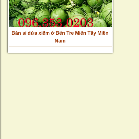
Bán sỉ dừa xiêm ở Bến Tre Miền Tây Miền
Nam