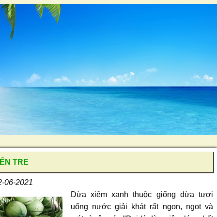
BẾN TRE
2-06-2021
Dừa xiêm xanh thuộc giống dừa tươi
uống nước giải khát rất ngon, ngọt và